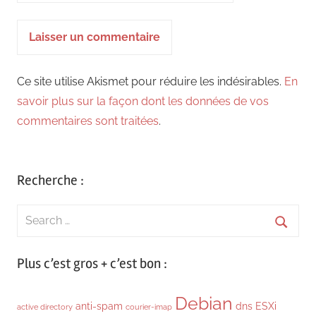
Ce site utilise Akismet pour réduire les indésirables.
En
savoir plus sur la façon dont les données de vos
commentaires sont traitées
.
Recherche :
Search
for:
Searc
Plus c’est gros + c’est bon :
Debian
anti-spam
dns
ESXi
active directory
courier-imap