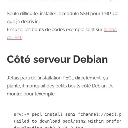
Seule difficulté, installer le module SSH pour PHP. Ce
que je décris ici.
Ensuite, les bouts de codes exemple sont sur
la doc
de PHP
.
Côté serveur Debian
J’étais parti de l’installation PECL directement, ça
plante, il manquait des petits bouts côté Debian
. Je
montre pour l’exemple :
srv:~# pecl install ssh2 "channel://pecl.php.
Failed to download pecl/ssh2 within preferre