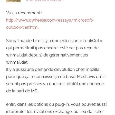
Vu ça récemment :
http://www.dwheeler.com/essays/microsoft-
outlook-tnef.html
Sous Thunderbird, il y a une extension « LookOut »
qui permettrait (pas encore testé car pas reçu de
winmail.dat depuis) de gérer nativement les
winmail.dat
Il y a aussi une demande d’évolution chez mozilla
pour que ça reconnaisse ça de base. M’est avis qu’ils
seront pas pressés vu que c’est plutôt une connerie
de la part de MS…
enfin, dans les options du plug-in, vous pouvez aussi
interpréter les invitations exchange, au lieu d’afficher