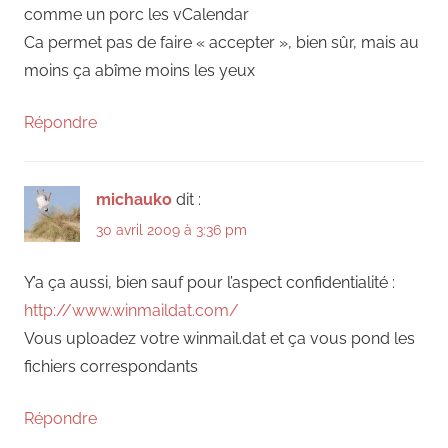
comme un porc les vCalendar
Ca permet pas de faire « accepter », bien sûr, mais au
moins ça abîme moins les yeux
Répondre
michauko
dit :
30 avril 2009 à 3:36 pm
Y’a ça aussi, bien sauf pour l’aspect confidentialité :
http://www.winmaildat.com/
Vous uploadez votre winmail.dat et ça vous pond les
fichiers correspondants
Répondre