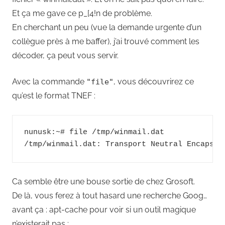
Et ça me gave ce p_[4!n de problème.
En cherchant un peu (vue la demande urgente d’un
collègue près à me baffer), j’ai trouvé comment les
décoder, ça peut vous servir.
Avec la commande
, vous découvrirez ce
"file"
qu’est le format TNEF :
nunusk:~# file /tmp/winmail.dat

/tmp/winmail.dat: Transport Neutral Encapsul
Ca semble être une bouse sortie de chez Grosoft.
De là, vous ferez à tout hasard une recherche Goog…
avant ça : apt-cache pour voir si un outil magique
n’existerait pas :