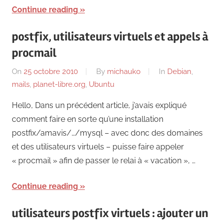
Continue reading
postfix, utilisateurs virtuels et appels à
procmail
On
25 octobre 2010
By
michauko
In
Debian
,
mails
,
planet-libre.org
,
Ubuntu
Hello, Dans un précédent article, j’avais expliqué
comment faire en sorte qu’une installation
postfix/amavis/…/mysql – avec donc des domaines
et des utilisateurs virtuels – puisse faire appeler
« procmail » afin de passer le relai à « vacation », …
Continue reading
utilisateurs postfix virtuels : ajouter un