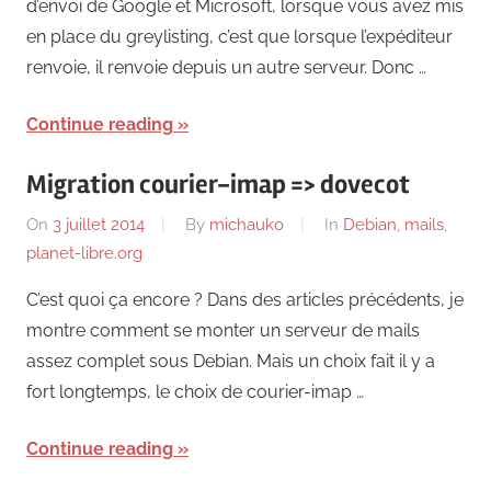
d’envoi de Google et Microsoft, lorsque vous avez mis
en place du greylisting, c’est que lorsque l’expéditeur
renvoie, il renvoie depuis un autre serveur. Donc …
Continue reading
Migration courier-imap => dovecot
On
3 juillet 2014
By
michauko
In
Debian
,
mails
,
planet-libre.org
C’est quoi ça encore ? Dans des articles précédents, je
montre comment se monter un serveur de mails
assez complet sous Debian. Mais un choix fait il y a
fort longtemps, le choix de courier-imap …
Continue reading