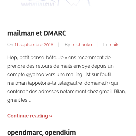
mailman et DMARC
On
11 septembre 2018
By
michauko
In
mails
Hop, petit pense-bête. Je viens récemment de
prendre des retours de mails envoyé depuis un
compte @yahoo vers une mailing-list sur l’outil
mailman (appelons-la liste@autre_domaine.fr) qui
contenait des adresses notamment chez gmail. Bilan,
gmail les …
Continue reading
opendmarc, opendkim