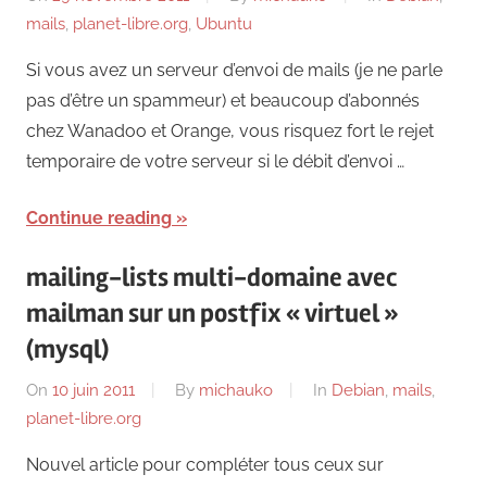
mails
,
planet-libre.org
,
Ubuntu
Si vous avez un serveur d’envoi de mails (je ne parle
pas d’être un spammeur) et beaucoup d’abonnés
chez Wanadoo et Orange, vous risquez fort le rejet
temporaire de votre serveur si le débit d’envoi …
Continue reading
mailing-lists multi-domaine avec
mailman sur un postfix « virtuel »
(mysql)
On
10 juin 2011
By
michauko
In
Debian
,
mails
,
planet-libre.org
Nouvel article pour compléter tous ceux sur