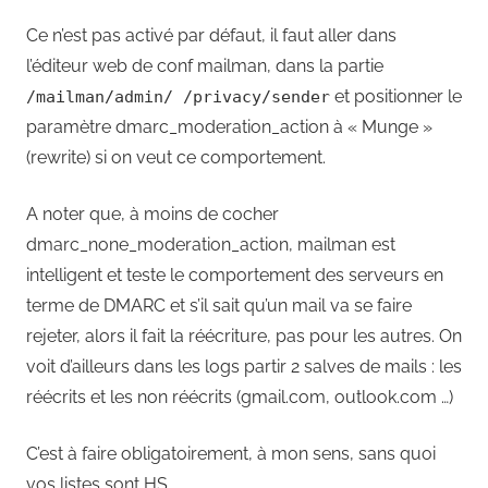
Ce n’est pas activé par défaut, il faut aller dans
l’éditeur web de conf mailman, dans la partie
et positionner le
/mailman/admin/
/privacy/sender
paramètre dmarc_moderation_action à « Munge »
(rewrite) si on veut ce comportement.
A noter que, à moins de cocher
dmarc_none_moderation_action, mailman est
intelligent et teste le comportement des serveurs en
terme de DMARC et s’il sait qu’un mail va se faire
rejeter, alors il fait la réécriture, pas pour les autres. On
voit d’ailleurs dans les logs partir 2 salves de mails : les
réécrits et les non réécrits (gmail.com, outlook.com …)
C’est à faire obligatoirement, à mon sens, sans quoi
vos listes sont HS.