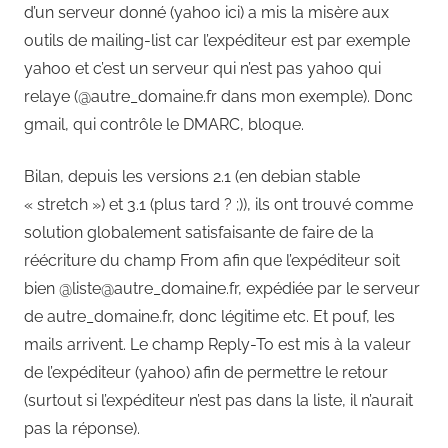
d’un serveur donné (yahoo ici) a mis la misère aux
outils de mailing-list car l’expéditeur est par exemple
yahoo et c’est un serveur qui n’est pas yahoo qui
relaye (@autre_domaine.fr dans mon exemple). Donc
gmail, qui contrôle le DMARC, bloque.
Bilan, depuis les versions 2.1 (en debian stable
« stretch ») et 3.1 (plus tard ? ;)), ils ont trouvé comme
solution globalement satisfaisante de faire de la
réécriture du champ From afin que l’expéditeur soit
bien @liste@autre_domaine.fr, expédiée par le serveur
de autre_domaine.fr, donc légitime etc. Et pouf, les
mails arrivent. Le champ Reply-To est mis à la valeur
de l’expéditeur (yahoo) afin de permettre le retour
(surtout si l’expéditeur n’est pas dans la liste, il n’aurait
pas la réponse).