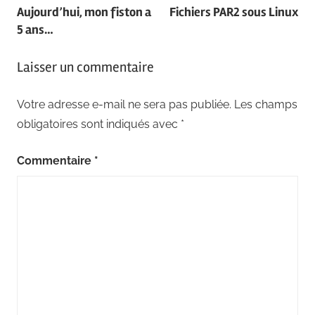
Aujourd’hui, mon fiston a
Fichiers PAR2 sous Linux
de
5 ans…
l’article
Laisser un commentaire
Votre adresse e-mail ne sera pas publiée.
Les champs
obligatoires sont indiqués avec
*
Commentaire
*