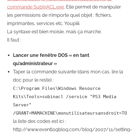
commande SubInACL.exe
. Elle permet de manipuler
les permissions de n’importe quel objet : fichiers,
imprimantes, services etc. Youpiiii.
La syntaxe est bien moisie, mais ça marche.
Il faut :
Lancer une fenêtre DOS « en tant
qu’administrateur »
Taper la commande suivante (dans mon cas, lire la
doc pour le reste) :
C:\Program Files\Windows Resource
Kits\Tools>subinacl /service "PS3 Media
Server"
/GRANT=MAMACHINE\monutilisateursansdroit=TO
la liste des codes est ici :
http://www.eventlogblog.com/blog/2007/11/setting-