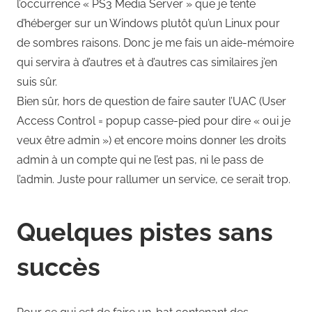
l’occurrence « PS3 Media Server » que je tente
d’héberger sur un Windows plutôt qu’un Linux pour
de sombres raisons. Donc je me fais un aide-mémoire
qui servira à d’autres et à d’autres cas similaires j’en
suis sûr.
Bien sûr, hors de question de faire sauter l’UAC (User
Access Control = popup casse-pied pour dire « oui je
veux être admin ») et encore moins donner les droits
admin à un compte qui ne l’est pas, ni le pass de
l’admin. Juste pour rallumer un service, ce serait trop.
Quelques pistes sans
succès