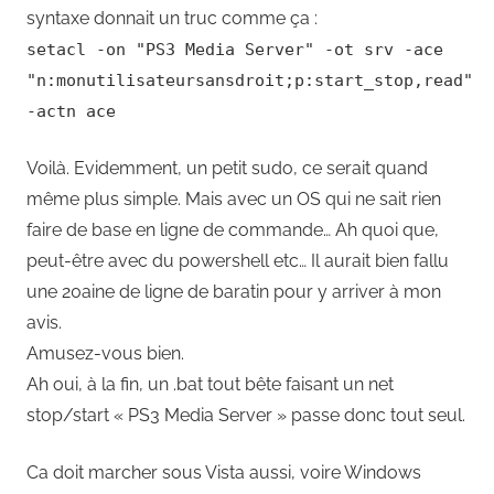
syntaxe donnait un truc comme ça :
setacl -on "PS3 Media Server" -ot srv -ace
"n:monutilisateursansdroit;p:start_stop,read"
-actn ace
Voilà. Evidemment, un petit sudo, ce serait quand
même plus simple. Mais avec un OS qui ne sait rien
faire de base en ligne de commande… Ah quoi que,
peut-être avec du powershell etc… Il aurait bien fallu
une 20aine de ligne de baratin pour y arriver à mon
avis.
Amusez-vous bien.
Ah oui, à la fin, un .bat tout bête faisant un net
stop/start « PS3 Media Server » passe donc tout seul.
Ca doit marcher sous Vista aussi, voire Windows