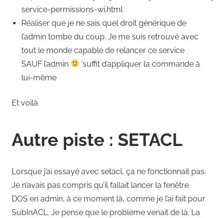
service-permissions-wi.html
Réaliser que je ne sais quel droit générique de
l’admin tombe du coup. Je me suis retrouvé avec
tout le monde capable de relancer ce service
SAUF l’admin
‘suffit d’appliquer la commande à
lui-même
Et voilà
Autre piste : SETACL
Lorsque j’ai essayé avec setacl, ça ne fonctionnait pas.
Je n’avais pas compris qu’il fallait lancer la fenêtre
DOS en admin, à ce moment là, comme je l’ai fait pour
SubInACL. Je pense que le problème venait de là. La