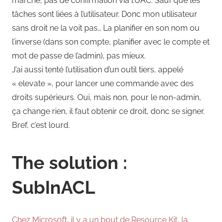
marche, pas de confirmation via l’UAC. Sauf que les
tâches sont liées à l’utilisateur. Donc mon utilisateur
sans droit ne la voit pas… La planifier en son nom ou
l’inverse (dans son compte, planifier avec le compte et
mot de passe de l’admin), pas mieux.
J’ai aussi tenté l’utilisation d’un outil tiers, appelé
« elevate », pour lancer une commande avec des
droits supérieurs. Oui, mais non, pour le non-admin,
ça change rien, il faut obtenir ce droit, donc se signer.
Bref, c’est lourd.
The solution :
SubInACL
Chez Microsoft, il y a un bout de Resource Kit, la