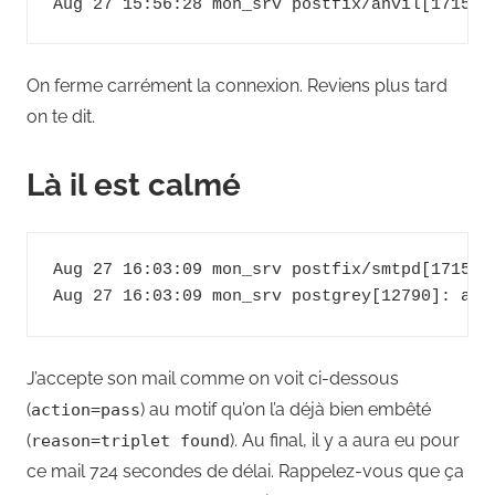
On ferme carrément la connexion. Reviens plus tard
on te dit.
Là il est calmé
Aug 27 16:03:09 mon_srv postfix/smtpd[17159]
J’accepte son mail comme on voit ci-dessous
(
) au motif qu’on l’a déjà bien embêté
action=pass
(
). Au final, il y a aura eu pour
reason=triplet found
ce mail 724 secondes de délai. Rappelez-vous que ça