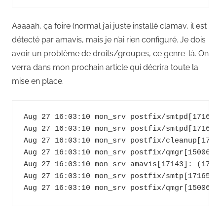
Aaaaah, ça foire (normal j’ai juste installé clamav, il est
détecté par amavis, mais je n’ai rien configuré. Je dois
avoir un problème de droits/groupes, ce genre-là. On
verra dans mon prochain article qui décrira toute la
mise en place.
Aug 27 16:03:10 mon_srv postfix/smtpd[17169]
Aug 27 16:03:10 mon_srv postfix/smtpd[17169]
Aug 27 16:03:10 mon_srv postfix/cleanup[1716
Aug 27 16:03:10 mon_srv postfix/qmgr[15006]:
Aug 27 16:03:10 mon_srv amavis[17143]: (1714
Aug 27 16:03:10 mon_srv postfix/smtp[17165]: