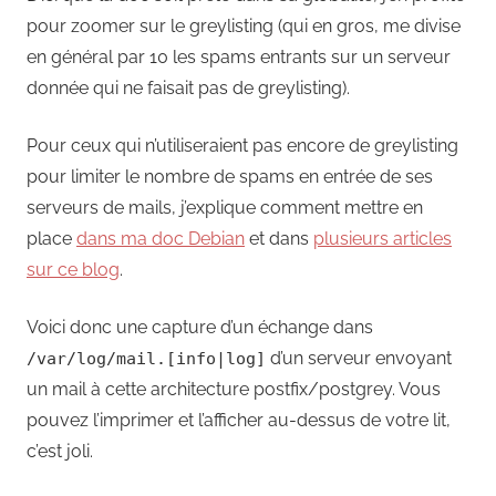
pour zoomer sur le greylisting (qui en gros, me divise
en général par 10 les spams entrants sur un serveur
donnée qui ne faisait pas de greylisting).
Pour ceux qui n’utiliseraient pas encore de greylisting
pour limiter le nombre de spams en entrée de ses
serveurs de mails, j’explique comment mettre en
place
dans ma doc Debian
et dans
plusieurs articles
sur ce blog
.
Voici donc une capture d’un échange dans
d’un serveur envoyant
/var/log/mail.[info|log]
un mail à cette architecture postfix/postgrey. Vous
pouvez l’imprimer et l’afficher au-dessus de votre lit,
c’est joli.