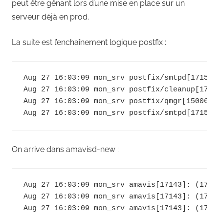
peut être gênant lors d’une mise en place sur un
serveur déjà en prod.
La suite est l’enchaînement logique postfix :
Aug 27 16:03:09 mon_srv postfix/smtpd[17159]
Aug 27 16:03:09 mon_srv postfix/cleanup[1716
Aug 27 16:03:09 mon_srv postfix/qmgr[15006]:
On arrive dans amavisd-new :
Aug 27 16:03:09 mon_srv amavis[17143]: (1714
Aug 27 16:03:09 mon_srv amavis[17143]: (1714