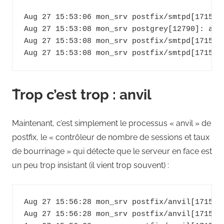
Aug 27 15:53:06 mon_srv postfix/smtpd[17150]
Aug 27 15:53:08 mon_srv postgrey[12790]: act
Aug 27 15:53:08 mon_srv postfix/smtpd[17150]
̉Trop c’est trop : anvil
Maintenant, c’est simplement le processus « anvil » de
postfix, le « contrôleur de nombre de sessions et taux
de bourrinage » qui détecte que le serveur en face est
un peu trop insistant (il vient trop souvent) :
Aug 27 15:56:28 mon_srv postfix/anvil[17153]
Aug 27 15:56:28 mon_srv postfix/anvil[17153]