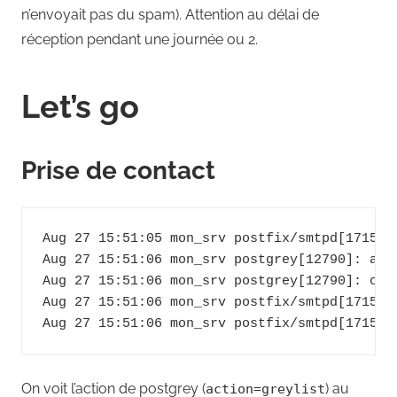
n’envoyait pas du spam). Attention au délai de
réception pendant une journée ou 2.
Let’s go
Prise de contact
Aug 27 15:51:05 mon_srv postfix/smtpd[17150]
Aug 27 15:51:06 mon_srv postgrey[12790]: act
Aug 27 15:51:06 mon_srv postgrey[12790]: clea
Aug 27 15:51:06 mon_srv postfix/smtpd[17150]
On voit l’action de postgrey (
) au
action=greylist