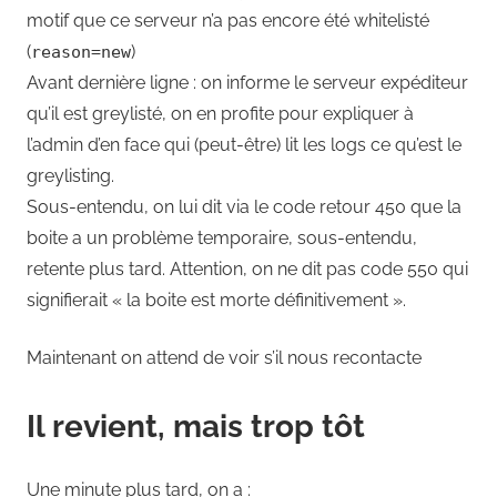
motif que ce serveur n’a pas encore été whitelisté
(
)
reason=new
Avant dernière ligne : on informe le serveur expéditeur
qu’il est greylisté, on en profite pour expliquer à
l’admin d’en face qui (peut-être) lit les logs ce qu’est le
greylisting.
Sous-entendu, on lui dit via le code retour 450 que la
boite a un problème temporaire, sous-entendu,
retente plus tard. Attention, on ne dit pas code 550 qui
signifierait « la boite est morte définitivement ».
Maintenant on attend de voir s’il nous recontacte
Il revient, mais trop tôt
Une minute plus tard, on a :